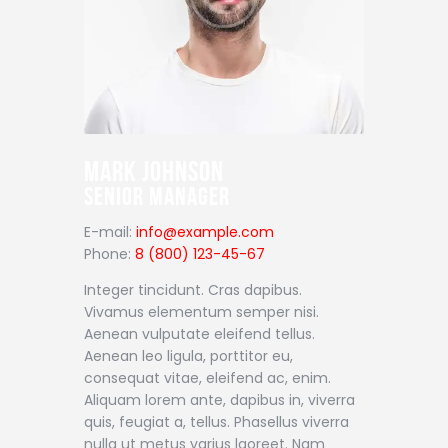
Mark Johnson
Senior Manager
E-mail:
info@example.com
Phone:
8 (800) 123-45-67
Integer tincidunt. Cras dapibus.
Vivamus elementum semper nisi.
Aenean vulputate eleifend tellus.
Aenean leo ligula, porttitor eu,
consequat vitae, eleifend ac, enim.
Aliquam lorem ante, dapibus in, viverra
quis, feugiat a, tellus. Phasellus viverra
nulla ut metus varius laoreet. Nam